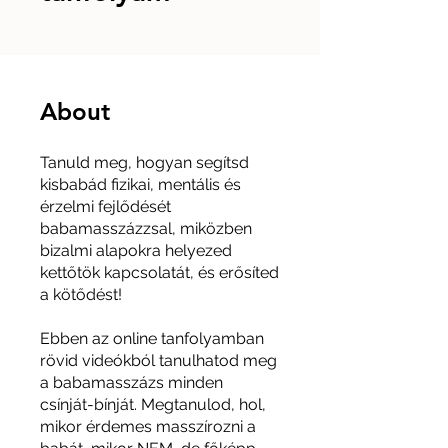
About
Tanuld meg, hogyan segítsd
kisbabád fizikai, mentális és
érzelmi fejlődését
babamasszázzsal, miközben
bizalmi alapokra helyezed
kettőtök kapcsolatát, és erősíted
a kötődést!
Ebben az online tanfolyamban
rövid videókból tanulhatod meg
a babamasszázs minden
csínját-bínját. Megtanulod, hol,
mikor érdemes masszírozni a