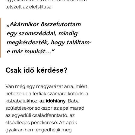
tetszett az életstílusa. 
„Akármikor összefutottam 
egy szomszéddal, mindig 
megkérdezték, hogy találtam-
e már munkát…”
Csak idő kérdése?
Van még egy magyarázat arra, miért 
nehezebb a férfiak számára kötődni a 
kisbabájukhoz: 
az időhiány.
 Baba 
születésekor sokszor az apa marad 
az egyedüli családfenntartó, az 
elsődleges pénzkereső. Az apák 
gyakran nem engedhetik meg 