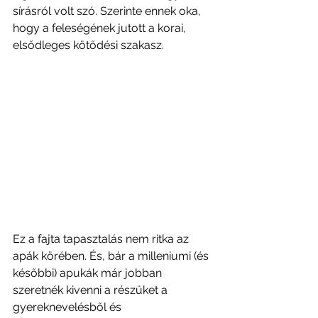
sírásról volt szó. Szerinte ennek oka, 
hogy a feleségének jutott a korai, 
elsődleges kötődési szakasz.
Ez a fajta tapasztalás nem ritka az 
apák körében. És, bár a milleniumi (és 
későbbi) apukák már jobban 
szeretnék kivenni a részüket a 
gyereknevelésből és 