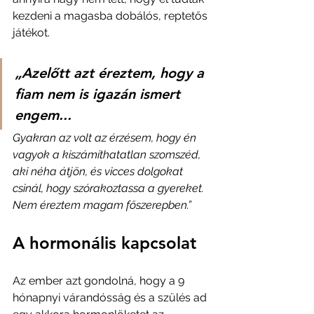
kezdeni a magasba dobálós, reptetős 
játékot. 
„Azelőtt azt éreztem, hogy a 
fiam nem is igazán ismert 
engem... 
Gyakran az volt az érzésem, hogy én 
vagyok a kiszámíthatatlan szomszéd, 
aki néha átjön, és vicces dolgokat 
csinál, hogy szórakoztassa a gyereket. 
Nem éreztem magam főszerepben.”
A hormonális kapcsolat
Az ember azt gondolná, hogy a 9 
hónapnyi várandósság és a szülés ad 