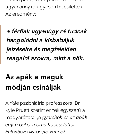
ugyanannyira ügyesen teljesítettek. 
Az eredmény:
a férfiak ugyanúgy rá tudnak 
hangolódni a kisbabájuk 
jelzéseire és megfelelően 
reagálni azokra, mint a nők.
Az apák a maguk 
módján csinálják
A Yale pszichiátria professzora, Dr. 
Kyle Pruett szerint ennek egyszerű a 
magyarázata: 
„a gyerekek és az apák 
egy, a baba-mama kapcsolattól 
különböző viszonyra vannak 