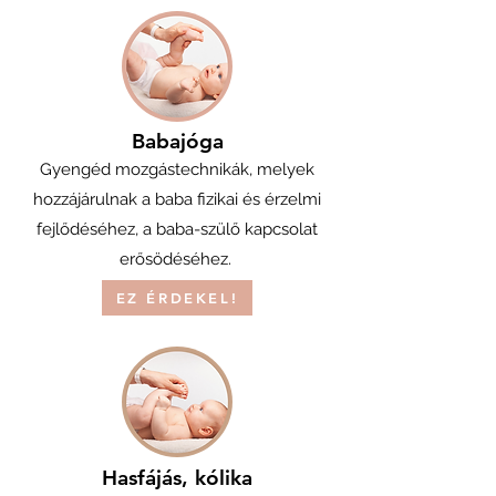
Babajóga
Gyengéd mozgástechnikák, melyek
hozzájárulnak a baba fizikai és érzelmi
fejlődéséhez, a baba-szülő kapcsolat
erősödéséhez.
EZ ÉRDEKEL!
Hasfájás, kólika