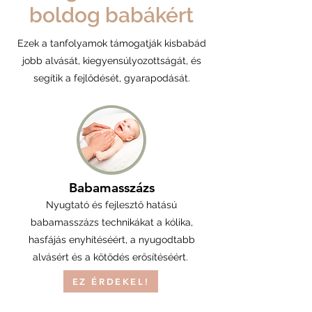
boldog babákért
Ezek a tanfolyamok támogatják kisbabád
jobb alvását, kiegyensúlyozottságát, és
segítik a fejlődését, gyarapodását.
Babamasszázs
Nyugtató és fejlesztő hatású
babamasszázs technikákat a kólika,
hasfájás enyhítéséért, a nyugodtabb
alvásért és a kötődés erősítéséért.
EZ ÉRDEKEL!