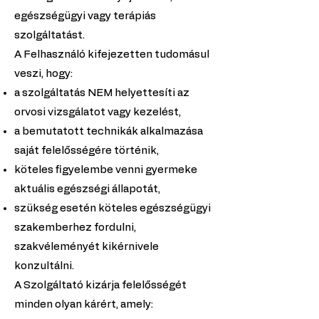
egészségügyi vagy terápiás
szolgáltatást.
A Felhasználó kifejezetten tudomásul
veszi, hogy:
a szolgáltatás NEM helyettesíti az
orvosi vizsgálatot vagy kezelést,
a bemutatott technikák alkalmazása
saját felelősségére történik,
köteles figyelembe venni gyermeke
aktuális egészségi állapotát,
szükség esetén köteles egészségügyi
szakemberhez fordulni,
szakvéleményét kikérnivele
konzultálni.
A Szolgáltató kizárja felelősségét
minden olyan kárért, amely: