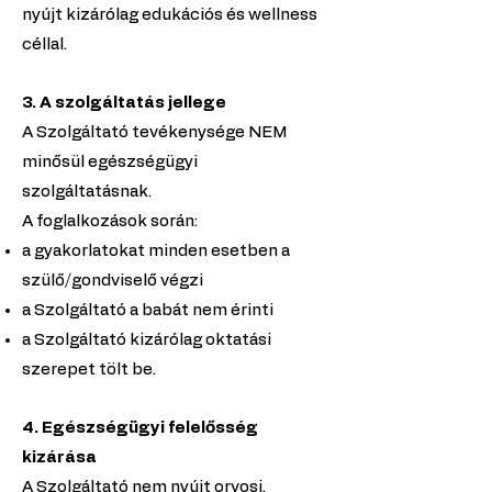
nyújt kizárólag edukációs és wellness
céllal.
3. A szolgáltatás jellege
A Szolgáltató tevékenysége NEM
minősül egészségügyi
szolgáltatásnak.
A foglalkozások során:
a gyakorlatokat minden esetben a
szülő/gondviselő végzi
a Szolgáltató a babát nem érinti
a Szolgáltató kizárólag oktatási
szerepet tölt be.
4. Egészségügyi felelősség
kizárása
A Szolgáltató nem nyújt orvosi,