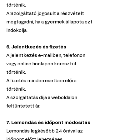
történik.
A Szolgáltató jogosult a részvételt
megtagadni, ha a gyermek állapota ezt
indokolja.
6. Jelentkezés és fizetés
A jelentkezés e-mailben, telefonon
vagy online honlapon keresztül
történik.
A fizetés minden esetben előre
történik.
A szolgáltatás díja a weboldalon
feltüntetett ár.
7. Lemondás és időpont módosítás
Lemondás legkésőbb 24 órával az
időpont előtt lehetséges.