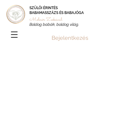
SZÜLŐI ÉRINTÉS
BABAMASSZÁZS ÉS BABAJÓGA
Molnár Zsókával
Boldog babák, boldog világ.
Bejelentkezés