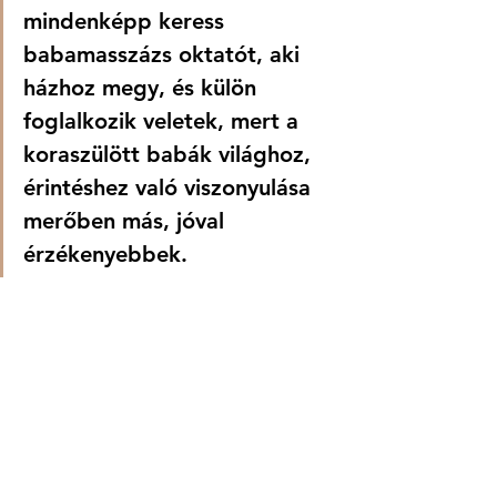
mindenképp keress 
babamasszázs oktatót, aki 
házhoz megy, és külön 
foglalkozik veletek, mert a 
koraszülött babák világhoz, 
érintéshez való viszonyulása 
merőben más, jóval 
érzékenyebbek.