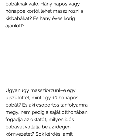
babáknak való. Hány napos vagy 
hónapos kortól lehet masszírozni a 
kisbabákat? És hány éves korig 
ajánlott?
Ugyanúgy masszíorzunk-e egy 
újszülöttet, mint egy 10 hónapos 
babát? És aki csoportos tanfolyamra 
megy, nem pedig a saját otthonában 
fogadja az oktatót, milyen idős 
babával vállalja be az idegen 
környezetet? Sok kérdés, amit 