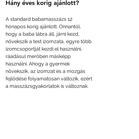
Hány éves korig ajánlott?
A standard babamasszázs 12 
hónapos korig ajánlott. Onnantól, 
hogy a baba lábra áll, járni kezd, 
növekszik a test izomzata, egyre több 
izomcsoportját kezdi el használni, 
ráadásul merőben másképp 
használni. Ahogy a gyermek 
növekszik, az izomzat és a mozgás 
fejlődése folyamatosan változik, ezért 
a masszázsgyakorlatok is változnak.