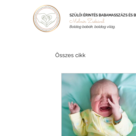
SZÜLŐI ÉRINTÉS BABAMASSZÁZS ÉS 
Molnár Zsókával
Boldog babák, boldog világ.
Összes cikk