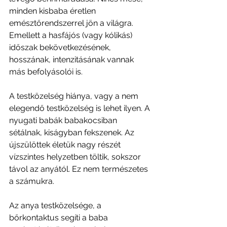
minden kisbaba éretlen 
emésztőrendszerrel jön a világra. 
Emellett a hasfájós (vagy kólikás) 
időszak bekövetkezésének, 
hosszának, intenzitásának vannak 
más befolyásolói is.
A testközelség hiánya, vagy a nem 
elegendő testközelség is lehet ilyen. A 
nyugati babák babakocsiban 
sétálnak, kiságyban fekszenek. Az 
újszülöttek életük nagy részét 
vízszintes helyzetben töltik, sokszor 
távol az anyától. Ez nem természetes 
a számukra.
Az anya testközelsége, a 
bőrkontaktus segíti a baba 