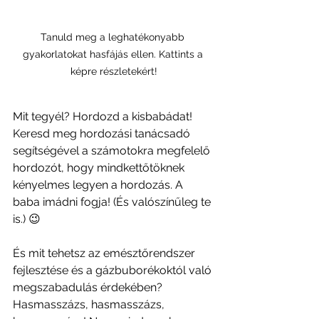
Tanuld meg a leghatékonyabb 
gyakorlatokat hasfájás ellen. Kattints a 
képre részletekért!
Mit tegyél? Hordozd a kisbabádat! 
Keresd meg hordozási tanácsadó 
segítségével a számotokra megfelelő 
hordozót, hogy mindkettőtöknek 
kényelmes legyen a hordozás. A 
baba imádni fogja! (És valószínűleg te 
is.) 😉
És mit tehetsz az emésztőrendszer 
fejlesztése és a gázbuborékoktól való 
megszabadulás érdekében? 
Hasmasszázs, hasmasszázs, 