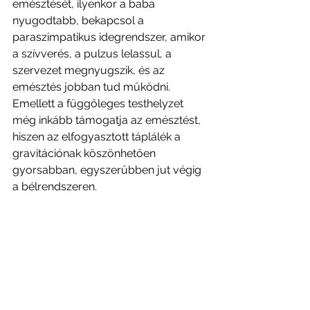
emésztését, ilyenkor a baba 
nyugodtabb, bekapcsol a 
paraszimpatikus idegrendszer, amikor 
a szívverés, a pulzus lelassul, a 
szervezet megnyugszik, és az 
emésztés jobban tud működni. 
Emellett a függőleges testhelyzet 
még inkább támogatja az emésztést, 
hiszen az elfogyasztott táplálék a 
gravitációnak köszönhetően 
gyorsabban, egyszerűbben jut végig 
a bélrendszeren.