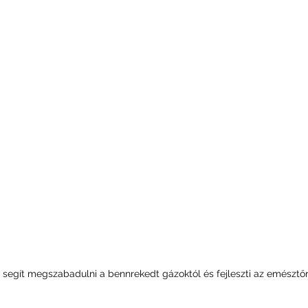
segít megszabadulni a bennrekedt gázoktól és fejleszti az emésztőr