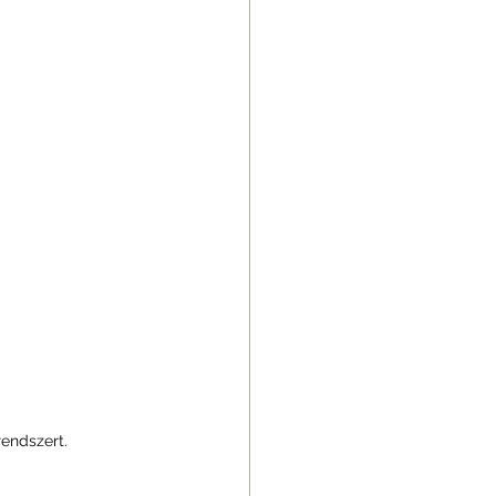
endszert.