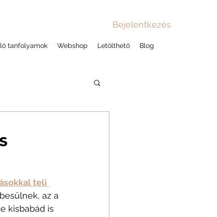
Bejelentkezés
lő tanfolyamok
Webshop
Letölthető
Blog
s
ásokkal teli 
besülnek, az a 
e kisbabád is 