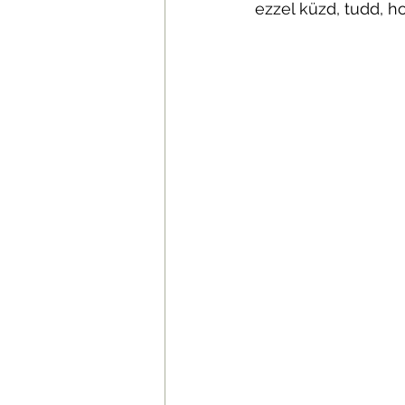
ezzel küzd, tudd, 