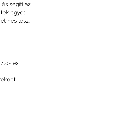
és segíti az 
tek egyet, 
elmes lesz. 
ztő- és 
rekedt 