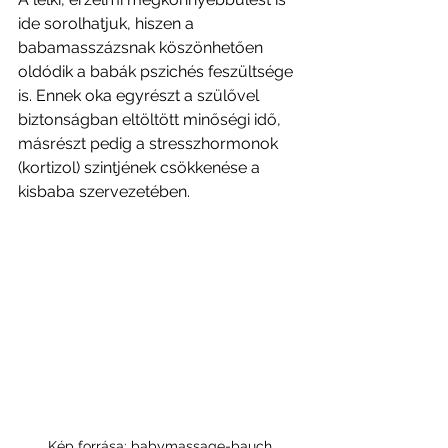
ide sorolhatjuk, hiszen a 
babamasszázsnak köszönhetően 
oldódik a babák pszichés feszültsége 
is. Ennek oka egyrészt a szülővel 
biztonságban eltöltött minőségi idő, 
másrészt pedig a stresszhormonok 
(kortizol) szintjének csökkenése a 
kisbaba szervezetében.
Kép forrása: babymassage-bauch