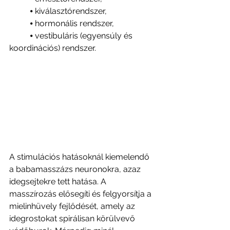
          ⦁ kiválasztórendszer,
          ⦁ hormonális rendszer,
          ⦁ vestibuláris (egyensúly és 
koordinációs) rendszer.
A stimulációs hatásoknál kiemelendő 
a babamasszázs neuronokra, azaz 
idegsejtekre tett hatása. A 
masszírozás elősegíti és felgyorsítja a 
mielinhüvely fejlődését, amely az 
idegrostokat spirálisan körülvevő 