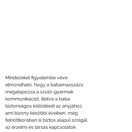
Mindezeket figyelembe véve 
elmondható, hogy a babamasszázs 
megalapozza a szülő-gyermek 
kommunikációt, illetve a baba 
biztonságos kötődését az anyjához, 
ami bizony későbbi éveiben, még 
felnőttkorában is biztos alapul szolgál 
az érzelmi és társas kapcsolatok 